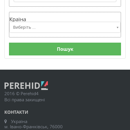
Країна
Країна
Виберіть ...
2016 © Perehid4
Всі права захищені
КОНТАКТИ
Україна
м. Івано-Франківськ, 76000