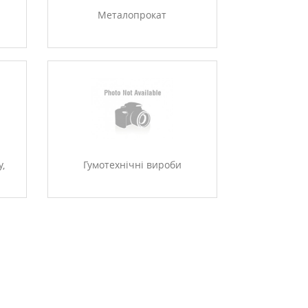
Металопрокат
у,
Гумотехнічні вироби