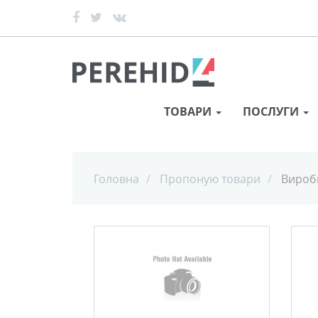
ТОВАРИ
ПОСЛУГИ
Головна
Пропоную товари
Вироби