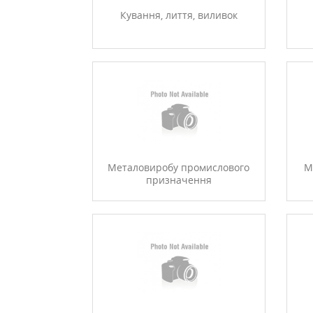
Кування, лиття, виливок
Металовиробу промислового
М
призначення