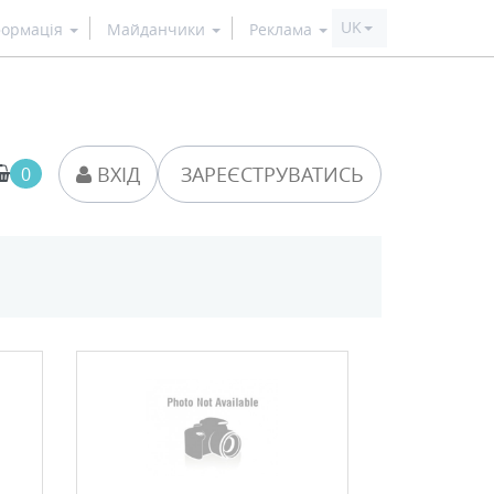
формація
Майданчики
Реклама
0
ВХІД
ЗАРЕЄСТРУВАТИСЬ