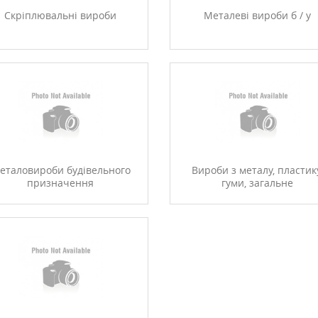
Скріплювальні вироби
Металеві вироби б / у
еталовироби будівельного
Вироби з металу, пластик
призначення
гуми, загальне