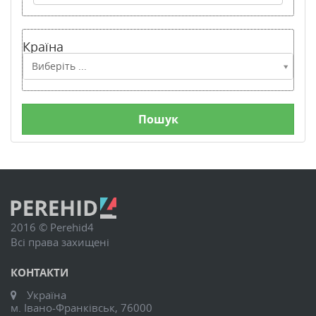
Країна
Країна
Виберіть ...
2016 © Perehid4
Всі права захищені
КОНТАКТИ
Україна
м. Івано-Франківськ, 76000