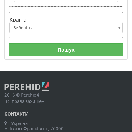
Країна
Країна
Виберіть ...
2016 © Perehid4
Всі права захищені
КОНТАКТИ
Україна
м. Івано-Франківськ, 76000