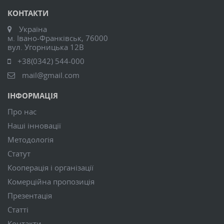
КОНТАКТИ
Україна
м. Івано-Франківськ, 76000
вул. Угорницька 12В
+38(0342) 544-000
mail@gmail.com
ІНФОРМАЦІЯ
Про нас
Наші інновації
Методологія
Статут
Кооперація і організації
Комерційна пропозиція
Презентація
Статті
Контакти