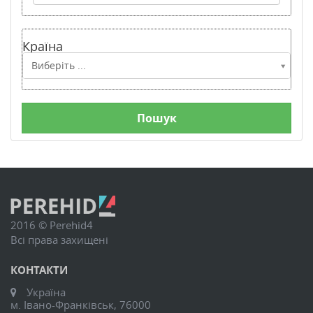
Країна
Країна
Виберіть ...
2016 © Perehid4
Всі права захищені
КОНТАКТИ
Україна
м. Івано-Франківськ, 76000