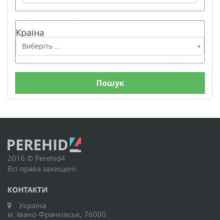
Країна
Країна
Виберіть ...
2016 © Perehid4
Всі права захищені
КОНТАКТИ
Україна
м. Івано-Франківськ, 76000