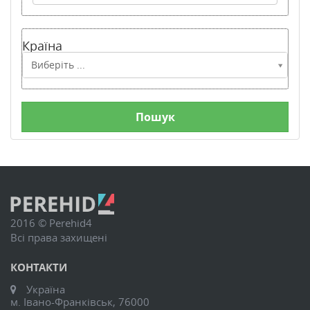
Країна
Країна
Виберіть ...
2016 © Perehid4
Всі права захищені
КОНТАКТИ
Україна
м. Івано-Франківськ, 76000