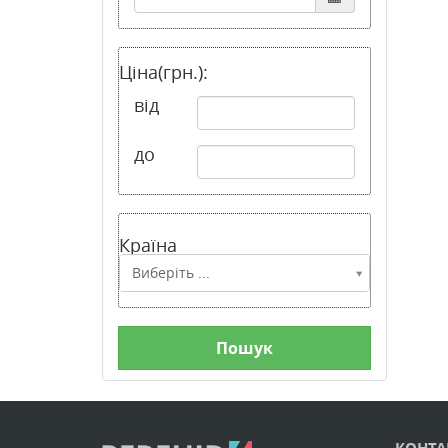
Ціна(грн.):
від
до
Країна
Країна
Виберіть ...