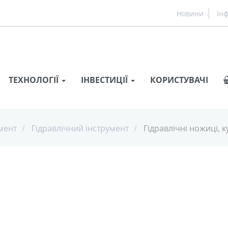
Новини
Ін
ТЕХНОЛОГІЇ
ІНВЕСТИЦІЇ
КОРИСТУВАЧІ
мент
Гідравлічний інструмент
Гідравлічні ножиці, 