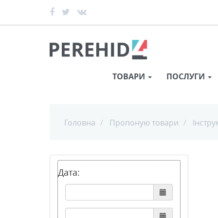
ТОВАРИ
ПОСЛУГИ
Головна
Пропоную товари
Інстру
Дата: