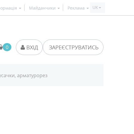
формація
Майданчики
Реклама
0
ВХІД
ЗАРЕЄСТРУВАТИСЬ
кусачки, арматурорез