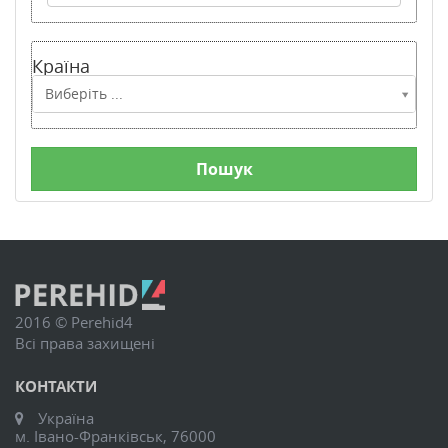
Країна
Країна
Виберіть ...
2016 © Perehid4
Всі права захищені
КОНТАКТИ
Україна
м. Івано-Франківськ, 76000