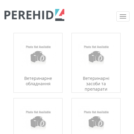
Togg
navi
Ветеринарне
Ветеринарні
обладнання
засоби та
препарати