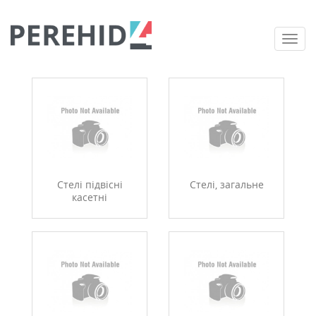
Togg
navi
Стелі підвісні
Стелі, загальне
касетні