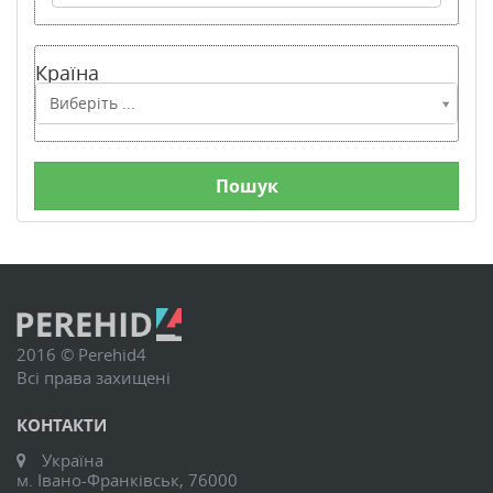
Країна
Країна
Виберіть ...
2016 © Perehid4
Всі права захищені
КОНТАКТИ
Україна
м. Івано-Франківськ, 76000